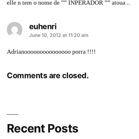
elle n tem o nome de ”” INPERADOR ”” atoua ..
euhenri
says:
June 10, 2012 at 11:20 am
Adrianooooooooooooooo porra !!!!
Comments are closed.
Recent Posts