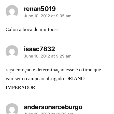
renan5019
says:
June 10, 2012 at 9:05 am
Calou a boca de muitooss
isaac7832
says:
June 10, 2012 at 9:29 am
raça emoçao e determinaçao esse é o time que
vaii ser o campeao obrigado DRIANO
IMPERADOR
andersonarceburgo