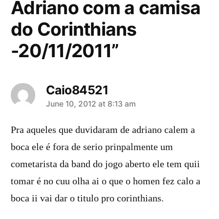
Adriano com a camisa
do Corinthians
-20/11/2011”
Caio84521
says:
June 10, 2012 at 8:13 am
Pra aqueles que duvidaram de adriano calem a
boca ele é fora de serio prinpalmente um
cometarista da band do jogo aberto ele tem quii
tomar é no cuu olha ai o que o homen fez calo a
boca ii vai dar o titulo pro corinthians.