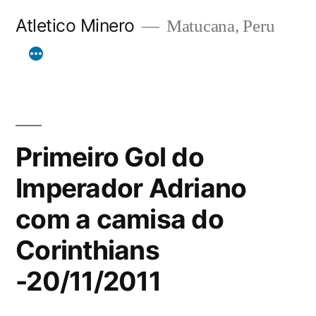
Skip
Atletico Minero
Matucana, Peru
to
content
Primeiro Gol do
Imperador Adriano
com a camisa do
Corinthians
-20/11/2011