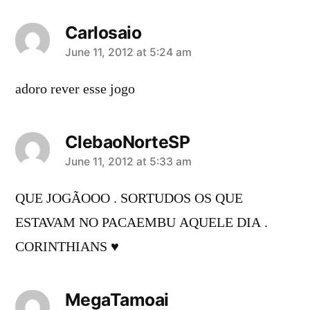
Carlosaio
says:
June 11, 2012 at 5:24 am
adoro rever esse jogo
ClebaoNorteSP
says:
June 11, 2012 at 5:33 am
QUE JOGÃOOO . SORTUDOS OS QUE
ESTAVAM NO PACAEMBU AQUELE DIA .
CORINTHIANS ♥
MegaTamoai