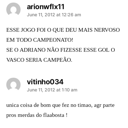
arionwflx11
says:
June 11, 2012 at 12:26 am
ESSE JOGO FOI O QUE DEU MAIS NERVOSO
EM TODO CAMPEONATO!
SE O ADRIANO NÃO FIZESSE ESSE GOL O
VASCO SERIA CAMPEÃO.
vitinho034
says:
June 11, 2012 at 1:10 am
unica coisa de bom que fez no timao, agr parte
pros merdas do flaabosta !