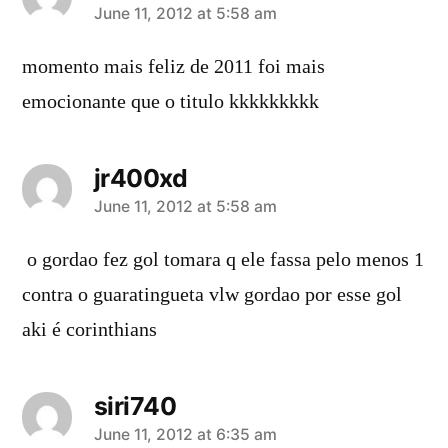
says:
June 11, 2012 at 5:58 am
momento mais feliz de 2011 foi mais
emocionante que o titulo kkkkkkkkk
jr400xd
says:
June 11, 2012 at 5:58 am
o gordao fez gol tomara q ele fassa pelo menos 1
contra o guaratingueta vlw gordao por esse gol
aki é corinthians
siri740
says:
June 11, 2012 at 6:35 am