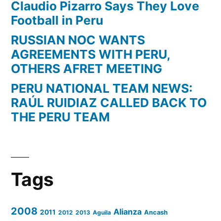
Claudio Pizarro Says They Love
Football in Peru
RUSSIAN NOC WANTS
AGREEMENTS WITH PERU,
OTHERS AFRET MEETING
PERU NATIONAL TEAM NEWS:
RAÚL RUIDIAZ CALLED BACK TO
THE PERU TEAM
Tags
2008
Alianza
2011
2012
2013
Aguila
Ancash