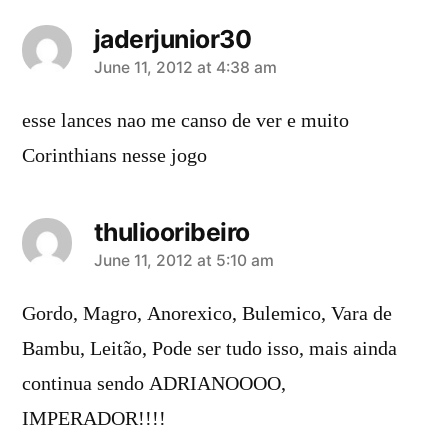
jaderjunior30
says:
June 11, 2012 at 4:38 am
esse lances nao me canso de ver e muito
Corinthians nesse jogo
thuliooribeiro
says:
June 11, 2012 at 5:10 am
Gordo, Magro, Anorexico, Bulemico, Vara de
Bambu, Leitão, Pode ser tudo isso, mais ainda
continua sendo ADRIANOOOO,
IMPERADOR!!!!