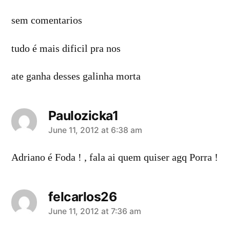
sem comentarios
tudo é mais dificil pra nos
ate ganha desses galinha morta
Paulozicka1
says:
June 11, 2012 at 6:38 am
Adriano é Foda ! , fala ai quem quiser agq Porra !
felcarlos26
says:
June 11, 2012 at 7:36 am