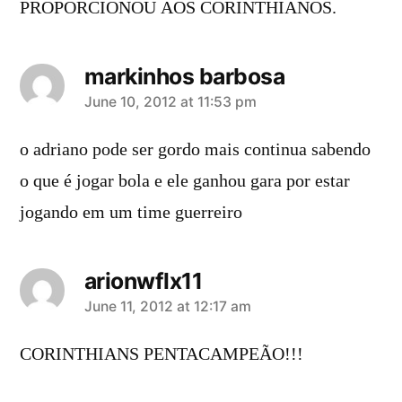
PROPORCIONOU AOS CORINTHIANOS.
markinhos barbosa
says:
June 10, 2012 at 11:53 pm
o adriano pode ser gordo mais continua sabendo
o que é jogar bola e ele ganhou gara por estar
jogando em um time guerreiro
arionwflx11
says:
June 11, 2012 at 12:17 am
CORINTHIANS PENTACAMPEÃO!!!