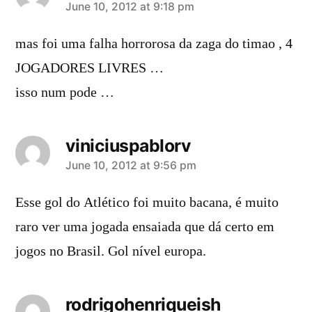
says:
June 10, 2012 at 9:18 pm
mas foi uma falha horrorosa da zaga do timao , 4
JOGADORES LIVRES …
isso num pode …
viniciuspablorv
says:
June 10, 2012 at 9:56 pm
Esse gol do Atlético foi muito bacana, é muito
raro ver uma jogada ensaiada que dá certo em
jogos no Brasil. Gol nível europa.
rodrigohenriqueish