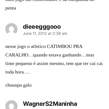
penta
dieeegggooo
says:
June 11, 2012 at 2:38 am
nesse jogo o atletico CATIMBOU PRA
CARALHO…quando estava ganhando…mas
time pequeno é assim mesmo, tem que ter cai cai
toda hora….
chuuupa galo
WagnerS2Maninha