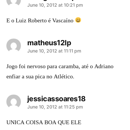
says:
June 10, 2012 at 10:21 pm
E o Luiz Roberto é Vascaíno
matheus12lp
says:
June 10, 2012 at 11:11 pm
Jogo foi nervoso para caramba, até o Adriano
enfiar a sua pica no Atlético.
jessicassoares18
says:
June 10, 2012 at 11:25 pm
UNICA COISA BOA QUE ELE